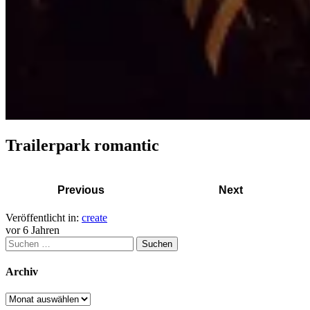
Trailerpark romantic
Previous
Next
Veröffentlicht in:
create
vor 6 Jahren
Suchen
nach:
Archiv
Archiv