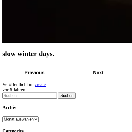
slow winter days.
Previous
Next
Veröffentlicht in:
create
vor 6 Jahren
Archiv
Categories