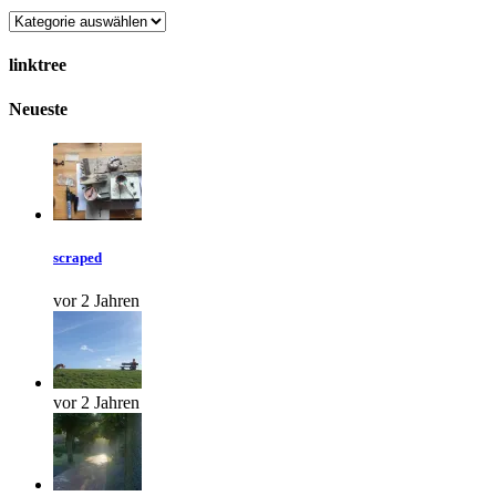
Categories
linktree
Neueste
scraped
vor 2 Jahren
vor 2 Jahren