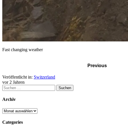
Fast changing weather
Previous
Veröffentlicht in:
Switzerland
vor 2 Jahren
Suchen
nach:
Archiv
Archiv
Categories