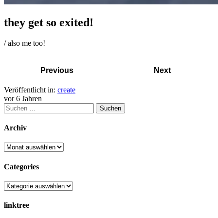
they get so exited!
/ also me too!
Previous
Next
Veröffentlicht in:
create
vor 6 Jahren
Archiv
Categories
linktree