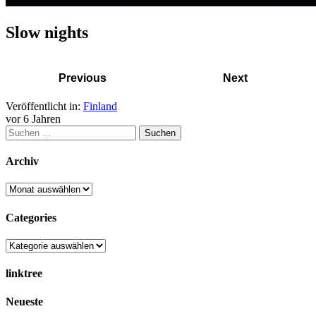
Slow nights
Previous
Next
Veröffentlicht in:
Finland
vor 6 Jahren
Suchen
nach:
Archiv
Archiv
Categories
Categories
linktree
Neueste