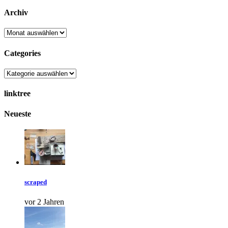
Archiv
Categories
linktree
Neueste
scraped
vor 2 Jahren