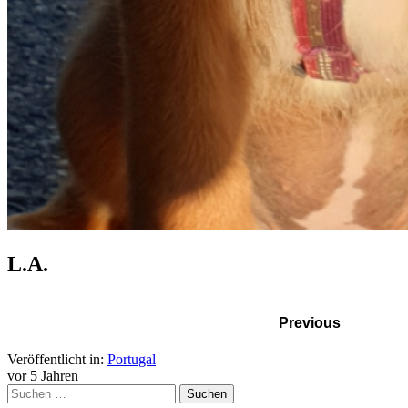
L.A.
Previous
Veröffentlicht in:
Portugal
vor 5 Jahren