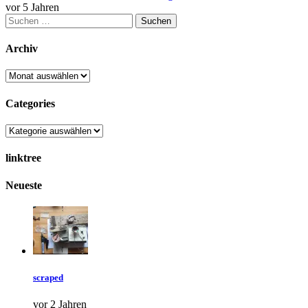
vor 5 Jahren
Suchen
nach:
Archiv
Archiv
Categories
Categories
linktree
Neueste
scraped
vor 2 Jahren