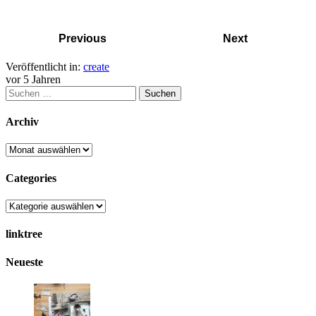
Previous
Next
Veröffentlicht in:
create
vor 5 Jahren
Suchen
nach:
Archiv
Archiv
Categories
Categories
linktree
Neueste