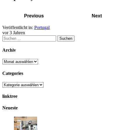
Previous
Next
Veröffentlicht in:
Portugal
vor 3 Jahren
Suchen
nach:
Archiv
Archiv
Categories
Categories
linktree
Neueste