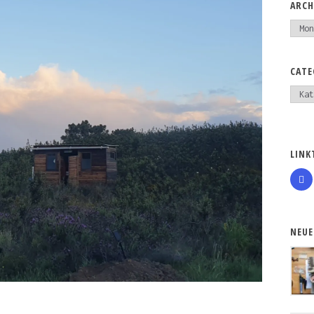
ARCH
CATE
LINK
NEUE