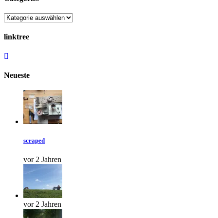
linktree
Neueste
scraped
vor 2 Jahren
vor 2 Jahren