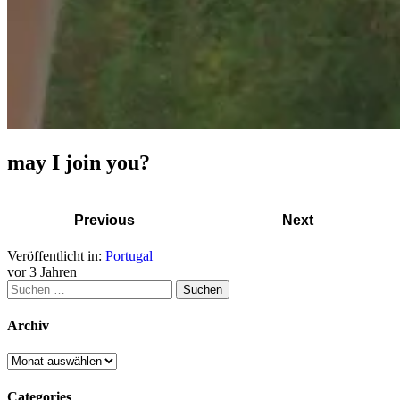
may I join you?
Previous
Next
Veröffentlicht in:
Portugal
vor 3 Jahren
Suchen
nach:
Archiv
Archiv
Categories