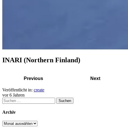
INARI (Northern Finland)
Previous
Next
Veröffentlicht in:
create
vor 6 Jahren
Suchen
nach:
Archiv
Archiv