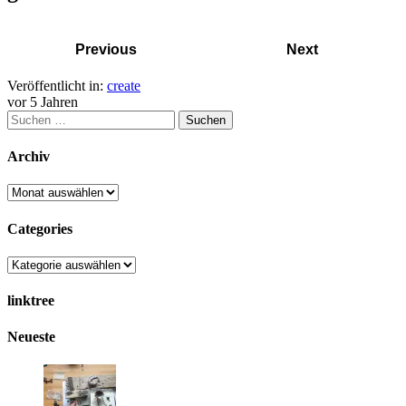
Previous
Next
Veröffentlicht in:
create
vor 5 Jahren
Suchen
nach:
Archiv
Archiv
Categories
Categories
linktree
Neueste