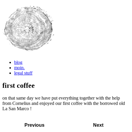
blog
pictures, thoughts, ideas
LET'S CREATE !
moin.
legal stuff
first coffee
on that same day we have put everything together with the help
from Cornelius and enjoyed our first coffee with the borrowed old
La San Marco !
Previous
Next