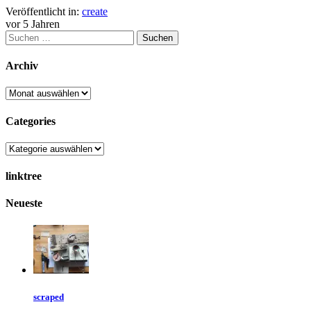
Veröffentlicht in:
create
vor 5 Jahren
Archiv
Categories
linktree
Neueste
scraped