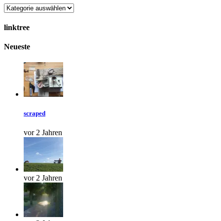
Categories
linktree
Neueste
scraped
vor 2 Jahren
vor 2 Jahren