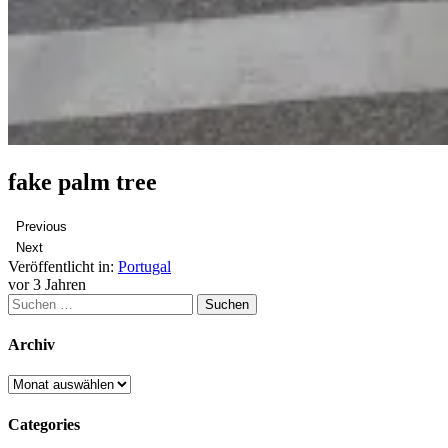
fake palm tree
Previous
Next
Veröffentlicht in:
Portugal
vor 3 Jahren
Suchen
nach:
Archiv
Archiv
Categories