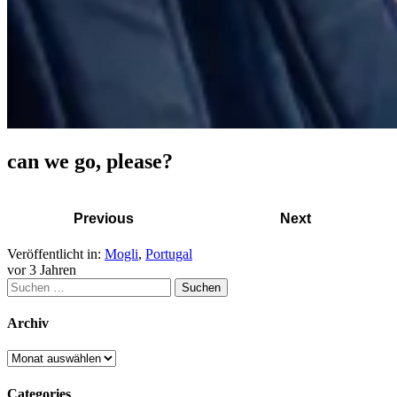
can we go, please?
Previous
Next
Veröffentlicht in:
Mogli
,
Portugal
vor 3 Jahren
Archiv
Categories