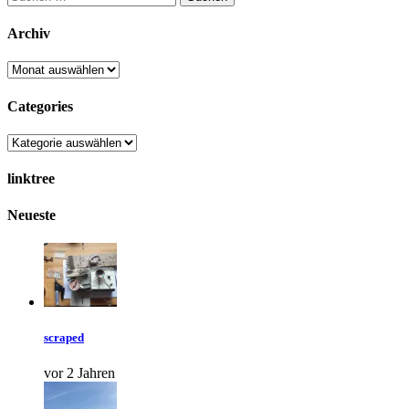
Archiv
Categories
linktree
Neueste
scraped
vor 2 Jahren