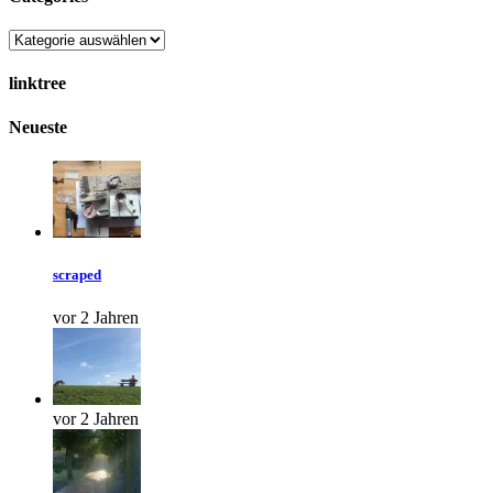
linktree
Neueste
scraped
vor 2 Jahren
vor 2 Jahren